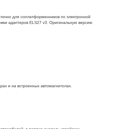
астично для соплатформенников по электронной
ержки адаптеров ELS27 v3. Оригинальную версию
ах и на встроенных автомагнитолах.