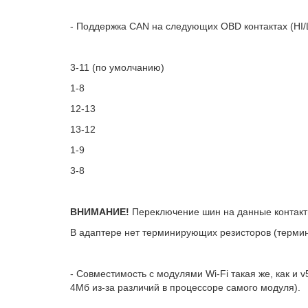
- Поддержка CAN на следующих OBD контактах (HI/
3-11 (по умолчанию)
1-8
12-13
13-12
1-9
3-8
ВНИМАНИЕ!
Переключение шин на данные контакт
В адаптере нет терминирующих резисторов (термин
- Совместимость с модулями Wi-Fi такая же, как и 
4Мб из-за различий в процессоре самого модуля).