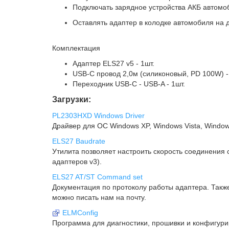
Подключать зарядное устройства АКБ автомо
Оставлять адаптер в колодке автомобиля на 
Комплектация
Адаптер ELS27 v5 - 1шт.
USB-C провод 2,0м (силиконовый, PD 100W) -
Переходник USB-C - USB-A - 1шт.
Загрузки:
PL2303HXD Windows Driver
Драйвер для ОС Windows XP, Windows Vista, Windows
ELS27 Baudrate
Утилита позволяет настроить скорость соединения 
адаптеров v3).
ELS27 AT/ST Command set
Документация по протоколу работы адаптера. Так
можно писать нам на почту.
ELMConfig
Программа для диагностики, прошивки и конфигурир