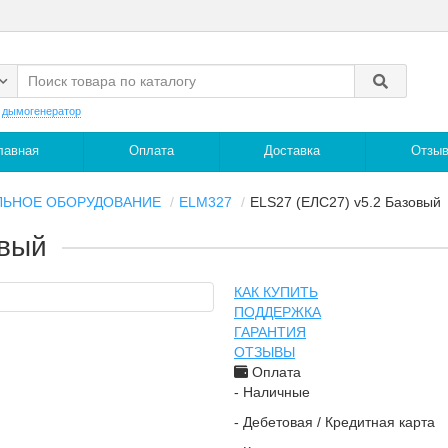
:
дымогенератор
лавная
Оплата
Доставка
Отзы
ЛЬНОЕ ОБОРУДОВАНИЕ
ELM327
ELS27 (ЕЛС27) v5.2 Базовый
овый
КАК КУПИТЬ
ПОДДЕРЖКА
ГАРАНТИЯ
ОТЗЫВЫ
Оплата
- Наличные
- Дебетовая / Кредитная карта