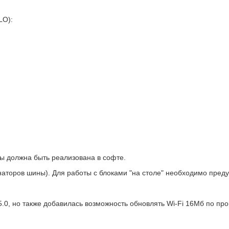
LO):
ы должна быть реализована в софте.
аторов шины). Для работы с блоками "на столе" необходимо преду
v5.0, но также добавилась возможность обновлять Wi-Fi 16Мб по пр