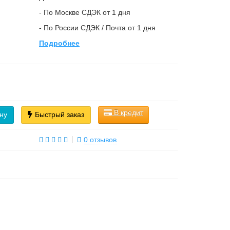
- По Москве СДЭК от 1 дня
- По России СДЭК / Почта от 1 дня
Подробнее
В кредит
ну
Быстрый заказ
0 отзывов