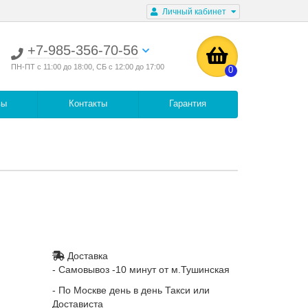
Личный кабинет
+7-985-356-70-56
ПН-ПТ с 11:00 до 18:00, СБ с 12:00 до 17:00
0
вы
Контакты
Гарантия
Доставка
- Самовывоз -10 минут от м.Тушинская
- По Москве день в день Такси или
Достависта