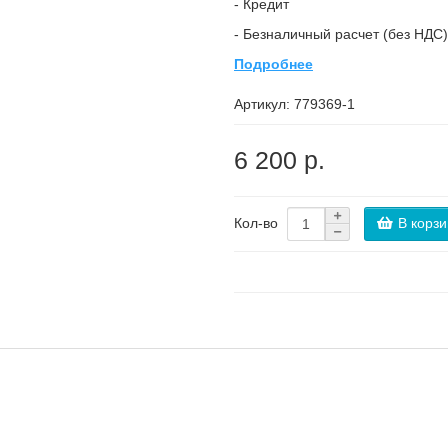
- Кредит
- Безналичный расчет (без НДС)
Подробнее
Артикул:
779369-1
6 200 р.
В корзи
Кол-во