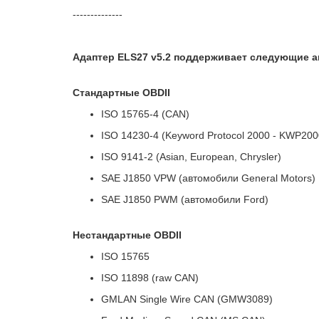
--------------
Адаптер ELS27 v5.2 поддерживает следующие 
Стандартные OBDII
ISO 15765-4 (CAN)
ISO 14230-4 (Keyword Protocol 2000 - KWP200
ISO 9141-2 (Asian, European, Chrysler)
SAE J1850 VPW (автомобили General Motors)
SAE J1850 PWM (автомобили Ford)
Нестандартные OBDII
ISO 15765
ISO 11898 (raw CAN)
GMLAN Single Wire CAN (GMW3089)