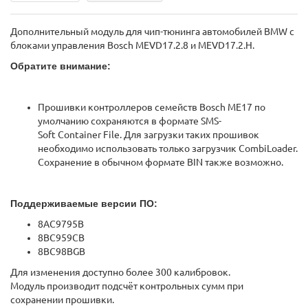
Дополнительный модуль для чип-тюнинга автомобилей BMW с
блоками управления Bosch MEVD17.2.8 и MEVD17.2.H.
Обратите внимание:
Прошивки контроллеров семейств Bosch МE17 по
умолчанию сохраняются в формате SMS-
Soft Container File. Для загрузки таких прошивок
необходимо использовать только загрузчик CombiLoader.
Сохранение в обычном формате BIN также возможно.
Поддерживаемые версии ПО:
8AC9795B
8BC959CB
8BC98BGB
Для изменения доступно более 300 калибровок.
Модуль производит подсчёт контрольных сумм при
сохранении прошивки.