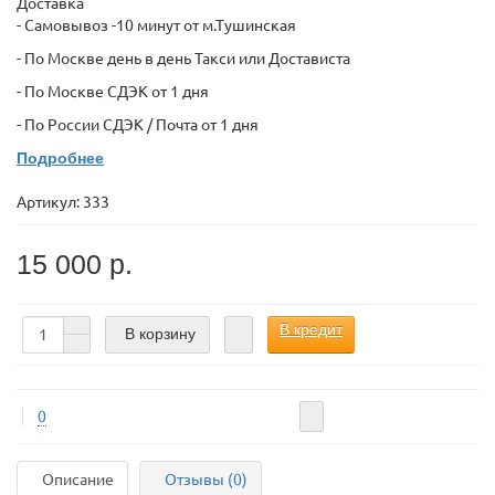
Доставка
- Самовывоз -10 минут от м.Тушинская
- По Москве день в день Такси или Достависта
- По Москве СДЭК от 1 дня
- По России СДЭК / Почта от 1 дня
Подробнее
Артикул:
333
15 000 р.
В кредит
В корзину
0
Описание
Отзывы (0)