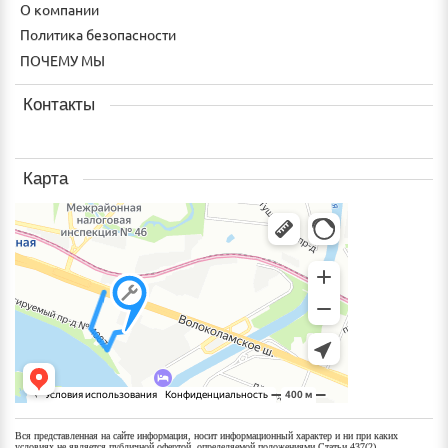
О компании
Политика безопасности
ПОЧЕМУ МЫ
Контакты
Карта
Вся представленная на сайте информация, носит информационный характер и ни при каких
условиях не является публичной офертой, определяемой положениями Статьи 437(2)