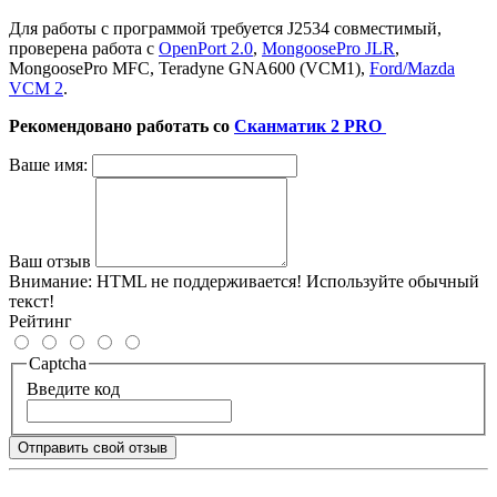
Для работы с программой требуется J2534 совместимый,
проверена работа с
OpenPort 2.0
,
MongoosePro JLR
,
MongoosePro MFC, Teradyne GNA600 (VCM1),
Ford/Mazda
VCM 2
.
Рекомендовано работать со
Сканматик 2 PRO
Ваше имя:
Ваш отзыв
Внимание:
HTML не поддерживается! Используйте обычный
текст!
Рейтинг
Captcha
Введите код
Отправить свой отзыв