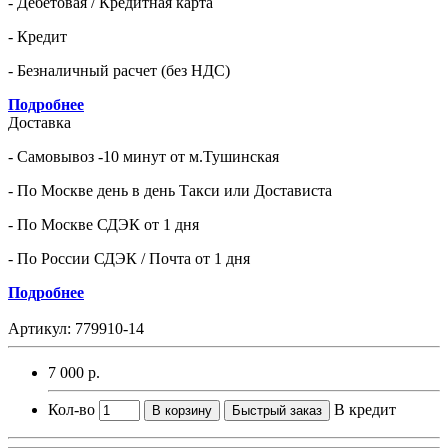
- Дебетовая / Кредитная карта
- Кредит
- Безналичный расчет (без НДС)
Подробнее
Доставка
- Самовывоз -10 минут от м.Тушинская
- По Москве день в день Такси или Достависта
- По Москве СДЭК от 1 дня
- По России СДЭК / Почта от 1 дня
Подробнее
Артикул:
779910-14
7 000 р.
Кол-во
В кредит
В корзину
Быстрый заказ