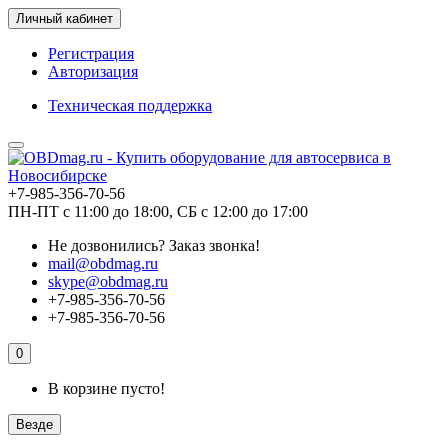
Личный кабинет
Регистрация
Авторизация
Техническая поддержка
+7-985-356-70-56
ПН-ПТ с 11:00 до 18:00, СБ с 12:00 до 17:00
Не дозвонились?
Заказ звонка!
mail@obdmag.ru
skype@obdmag.ru
+7-985-356-70-56
+7-985-356-70-56
0
В корзине пусто!
Везде