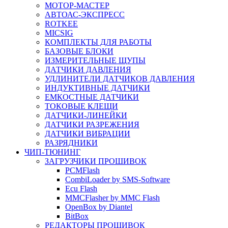
МОТОР-МАСТЕР
АВТОАС-ЭКСПРЕСС
ROTKEE
MICSIG
КОМПЛЕКТЫ ДЛЯ РАБОТЫ
БАЗОВЫЕ БЛОКИ
ИЗМЕРИТЕЛЬНЫЕ ЩУПЫ
ДАТЧИКИ ДАВЛЕНИЯ
УДЛИНИТЕЛИ ДАТЧИКОВ ДАВЛЕНИЯ
ИНДУКТИВНЫЕ ДАТЧИКИ
ЕМКОСТНЫЕ ДАТЧИКИ
ТОКОВЫЕ КЛЕЩИ
ДАТЧИКИ-ЛИНЕЙКИ
ДАТЧИКИ РАЗРЕЖЕНИЯ
ДАТЧИКИ ВИБРАЦИИ
РАЗРЯДНИКИ
ЧИП-ТЮНИНГ
ЗАГРУЗЧИКИ ПРОШИВОК
PCMFlash
CombiLoader by SMS-Software
Ecu Flash
MMCFlasher by MMC Flash
OpenBox by Diantel
BitBox
РЕДАКТОРЫ ПРОШИВОК