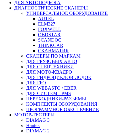
ДЛЯ АВТОПОДБОРА
ДИАГНОСТИЧЕСКИЕ СКАНЕРЫ
УНИВЕРСАЛЬНОЕ ОБОРУДОВАНИЕ
AUTEL
ELM327
FOXWELL
OBDSTAR
SCANDOC
THINKCAR
СКАНМАТИК
СКАНЕРЫ ПО МАРКАМ
ДЛЯ ГРУЗОВЫХ АВТО
ДЛЯ СПЕЦТЕХНИКИ
ДЛЯ МОТО-КВАДРО
ДЛЯ ГИДРОЦИКЛОВ-ЛОДОК
ДЛЯ ГБО
ДЛЯ WEBASTO / EBER
ДЛЯ СИСТЕМ TPMS
ПЕРЕХОДНИКИ-РАЗЪЕМЫ
КОМПЛЕКТЫ ОБОРУДОВАНИЯ
ПРОГРАММНОЕ ОБЕСПЕЧЕНИЕ
МОТОР-ТЕСТЕРЫ
DIAMAG 3
Hantek
DIAMAG 2