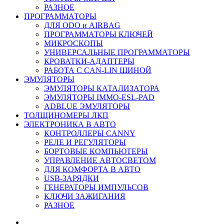
РАЗНОЕ
ПРОГРАММАТОРЫ
ДЛЯ ODO и AIRBAG
ПРОГРАММАТОРЫ КЛЮЧЕЙ
МИКРОСКОПЫ
УНИВЕРСАЛЬНЫЕ ПРОГРАММАТОРЫ
КРОВАТКИ-АДАПТЕРЫ
РАБОТА С CAN-LIN ШИНОЙ
ЭМУЛЯТОРЫ
ЭМУЛЯТОРЫ КАТАЛИЗАТОРА
ЭМУЛЯТОРЫ IMMO-ESL-PAD
ADBLUE ЭМУЛЯТОРЫ
ТОЛЩИНОМЕРЫ ЛКП
ЭЛЕКТРОНИКА В АВТО
КОНТРОЛЛЕРЫ CANNY
РЕЛЕ И РЕГУЛЯТОРЫ
БОРТОВЫЕ КОМПЬЮТЕРЫ
УПРАВЛЕНИЕ АВТОСВЕТОМ
ДЛЯ КОМФОРТА В АВТО
USB-ЗАРЯДКИ
ГЕНЕРАТОРЫ ИМПУЛЬСОВ
КЛЮЧИ ЗАЖИГАНИЯ
РАЗНОЕ