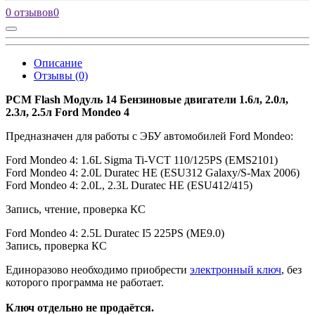
0 отзывов
0
Описание
Отзывы (0)
PCM Flash
Модуль 14 Бензиновые двигатели 1.6л, 2.0л,
2.3л, 2.5л Ford Mondeo 4
Предназначен для работы с ЭБУ автомобилей Ford Mondeo:
Ford Mondeo 4: 1.6L Sigma Ti-VCT 110/125PS (EMS2101)
Ford Mondeo 4: 2.0L Duratec HE (ESU312 Galaxy/S-Max 2006)
Ford Mondeo 4: 2.0L, 2.3L Duratec HE (ESU412/415)
Запись, чтение, проверка КС
Ford Mondeo 4: 2.5L Duratec I5 225PS (ME9.0)
Запись, проверка КС
Единоразово необходимо приобрести
электронный ключ
, без
которого программа не работает.
Ключ отдельно не продаётся.