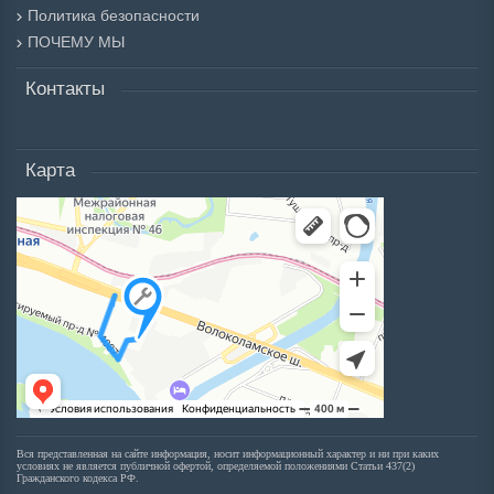
Политика безопасности
ПОЧЕМУ МЫ
Контакты
Карта
Вся представленная на сайте информация, носит информационный характер и ни при каких
условиях не является публичной офертой, определяемой положениями Статьи 437(2)
Гражданского кодекса РФ.