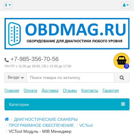
+7-985-356-70-56
0
ПН-ПТ с 11:00 до 18:00, СБ с 12:00 до 17:00
Везде
Главная
Оплата
Доставка
Отзывы
Контакты
Гарантия
Категории
ДИАГНОСТИЧЕСКИЕ СКАНЕРЫ
ПРОГРАММНОЕ ОБЕСПЕЧЕНИЕ
VCTool
VCTool Модуль - MIB Менеджер