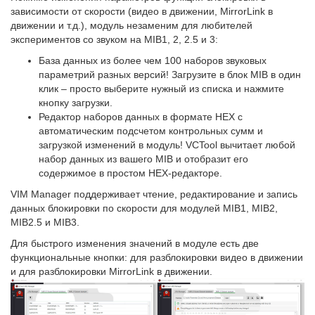
зависимости от скорости (видео в движении, MirrorLink в
движении и т.д.), модуль незаменим для любителей
экспериментов со звуком на MIB1, 2, 2.5 и 3:
База данных из более чем 100 наборов звуковых
параметрий разных версий! Загрузите в блок MIB в один
клик – просто выберите нужный из списка и нажмите
кнопку загрузки.
Редактор наборов данных в формате HEX с
автоматическим подсчетом контрольных сумм и
загрузкой изменений в модуль! VCTool вычитает любой
набор данных из вашего MIB и отобразит его
содержимое в простом HEX-редакторе.
VIM Manager поддерживает чтение, редактирование и запись
данных блокировки по скорости для модулей MIB1, MIB2,
MIB2.5 и MIB3.
Для быстрого изменения значений в модуле есть две
функциональные кнопки: для разблокировки видео в движении
и для разблокировки MirrorLink в движении.