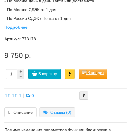
- По Москве день в день Такси или Достависта
- По Москве СДЭК от 1 дня
- По России СДЭК / Почта от 1 дня
Подробнее
Артикул:
773178
9 750 р.
В кредит
В корзину
0
Описание
Отзывы (0)
Помимо изменения параметров функции блокировки в