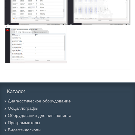
Каталог
Диагностическое оборудование
Осциллографы
Оборудования для чип-тюнинга
Программаторы
Видеоэндоскопы