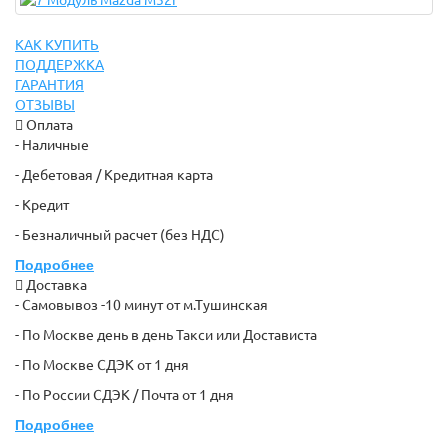
КАК КУПИТЬ
ПОДДЕРЖКА
ГАРАНТИЯ
ОТЗЫВЫ
Оплата
- Наличные
- Дебетовая / Кредитная карта
- Кредит
- Безналичный расчет (без НДС)
Подробнее
Доставка
- Самовывоз -10 минут от м.Тушинская
- По Москве день в день Такси или Достависта
- По Москве СДЭК от 1 дня
- По России СДЭК / Почта от 1 дня
Подробнее