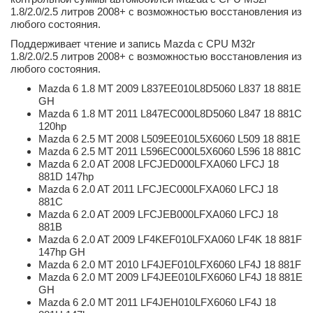
1.8/2.0/2.5 литров 2008+ с возможностью восстановления из
любого состояния.
Поддерживает чтение и запись Mazda с CPU M32r
1.8/2.0/2.5 литров 2008+ с возможностью восстановления из
любого состояния.
Mazda 6 1.8 MT 2009 L837EE010L8D5060 L837 18 881E
GH
Mazda 6 1.8 MT 2011 L847EC000L8D5060 L847 18 881C
120hp
Mazda 6 2.5 MT 2008 L509EE010L5X6060 L509 18 881E
Mazda 6 2.5 MT 2011 L596EC000L5X6060 L596 18 881C
Mazda 6 2.0 AT 2008 LFCJED000LFXA060 LFCJ 18
881D 147hp
Mazda 6 2.0 AT 2011 LFCJEC000LFXA060 LFCJ 18
881C
Mazda 6 2.0 AT 2009 LFCJEB000LFXA060 LFCJ 18
881B
Mazda 6 2.0 AT 2009 LF4KEF010LFXA060 LF4K 18 881F
147hp GH
Mazda 6 2.0 MT 2010 LF4JEF010LFX6060 LF4J 18 881F
Mazda 6 2.0 MT 2009 LF4JEE010LFX6060 LF4J 18 881E
GH
Mazda 6 2.0 MT 2011 LF4JEH010LFX6060 LF4J 18