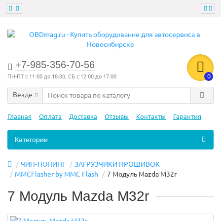
+7-985-356-70-56
0
ПН-ПТ с 11:00 до 18:00, СБ с 12:00 до 17:00
Везде
Главная
Оплата
Доставка
Отзывы
Контакты
Гарантия
Категории
ЧИП-ТЮНИНГ
ЗАГРУЗЧИКИ ПРОШИВОК
MMCFlasher by MMC Flash
7 Модуль Mazda M32r
7 Модуль Mazda M32r