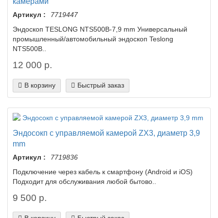
камерами
Артикул :
7719447
Эндоскоп TESLONG NTS500B-7,9 mm Универсальный
промышленный/автомобильный эндоскоп Teslong
NTS500B..
12 000 р.
В корзину
Быстрый заказ
Эндосокп с управляемой камерой ZX3, диаметр 3,9
mm
Артикул :
7719836
Подключение через кабель к смартфону (Android и iOS)
Подходит для обслуживания любой бытово..
9 500 р.
В корзину
Быстрый заказ