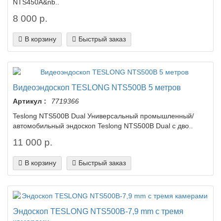
NTS450A&nb..
8 000 р.
В корзину
Быстрый заказ
Видеоэндоскоп TESLONG NTS500B 5 метров
Артикул :
7719366
Teslong NTS500B Dual Универсальный промышленный/
автомобильный эндоскоп Teslong NTS500B Dual с дво..
11 000 р.
В корзину
Быстрый заказ
Эндоскоп TESLONG NTS500B-7,9 mm с тремя