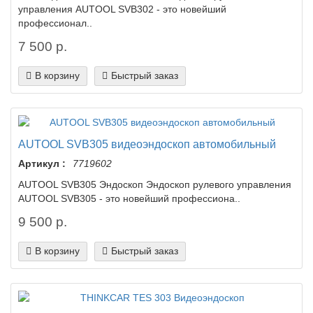
управления AUTOOL SVB302 - это новейший
профессионал..
7 500 р.
В корзину
Быстрый заказ
AUTOOL SVB305 видеоэндоскоп автомобильный
Артикул :
7719602
AUTOOL SVB305 Эндоскоп Эндоскоп рулевого управления
AUTOOL SVB305 - это новейший профессиона..
9 500 р.
В корзину
Быстрый заказ