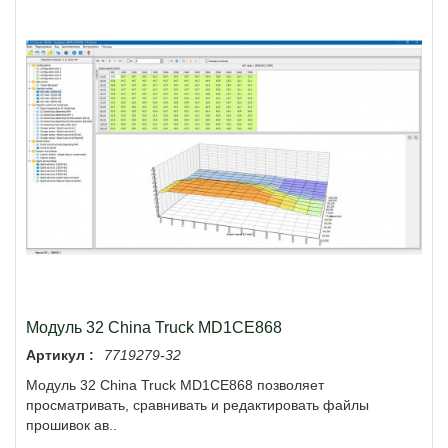
Модуль 32 China Truck MD1CE868
Артикул :
7719279-32
Модуль 32 China Truck MD1CE868 позволяет
просматривать, сравнивать и редактировать файлы
прошивок ав..