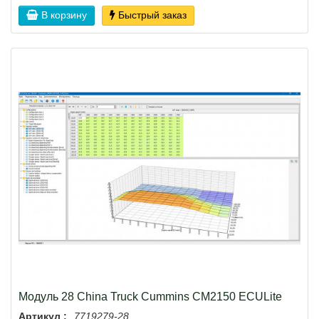
В корзину
Быстрый заказ
Модуль 28 China Truck Cummins CM2150 ECULite
Артикул :
7719279-28