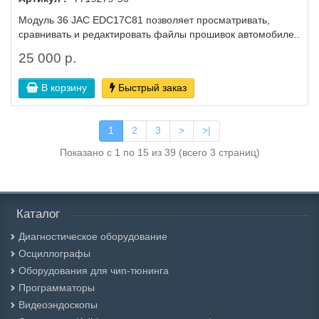
Модуль 36 JAC EDC17C81 позволяет просматривать,
сравнивать и редактировать файлы прошивок автомобиле..
25 000 р.
В корзину
Быстрый заказ
1
2
3
>
>|
Показано с 1 по 15 из 39 (всего 3 страниц)
Каталог
Диагностическое оборудование
Осциллографы
Оборудования для чип-тюнинга
Программаторы
Видеоэндоскопы