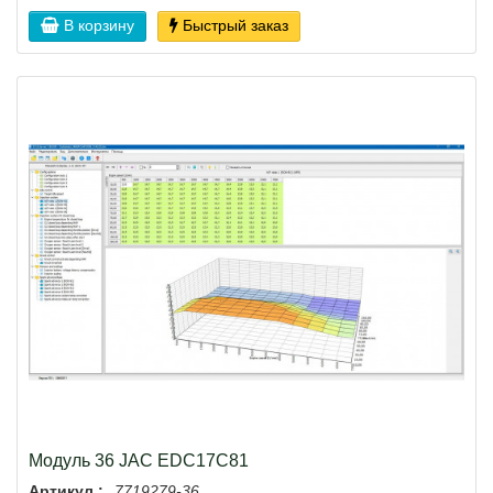
В корзину
Быстрый заказ
Модуль 36 JAC EDC17C81
Артикул :
7719279-36