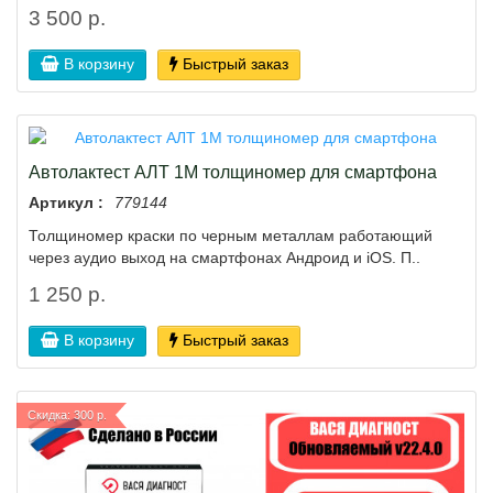
3 500 р.
В корзину
Быстрый заказ
Автолактест АЛТ 1М толщиномер для смартфона
Артикул :
779144
Толщиномер краски по черным металлам работающий
через аудио выход на смартфонах Андроид и iOS. П..
1 250 р.
В корзину
Быстрый заказ
Скидка: 300 р.