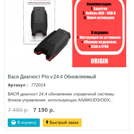
Вася Диагност Pro v.24.4 Обновляемый
Артикул :
772014
ВАСЯ диагност 24.4 обновление справочной системы
блоков управления, использующих ASAM/UDS/ODX;..
7 490 р.
7 190 р.
В корзину
Быстрый заказ