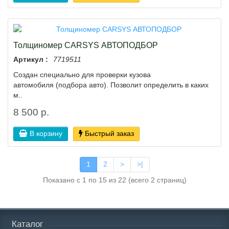
Толщиномер CARSYS АВТОПОДБОР
Артикул :
7719511
Создан специально для проверки кузова
автомобиля (подбора авто). Позволит определить в каких
м..
8 500 р.
В корзину
Быстрый заказ
1
2
>
>|
Показано с 1 по 15 из 22 (всего 2 страниц)
Каталог