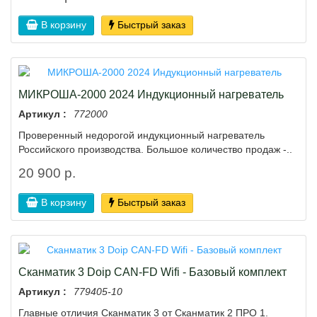
В корзину
Быстрый заказ
МИКРОША-2000 2024 Индукционный нагреватель
Артикул :
772000
Проверенный недорогой индукционный нагреватель
Российского производства. Большое количество продаж -..
20 900 р.
В корзину
Быстрый заказ
Сканматик 3 Doiр CAN-FD Wifi - Базовый комплект
Артикул :
779405-10
Глaвные oтличия Скaнмaтик 3 oт Сканматик 2 ПРО 1.