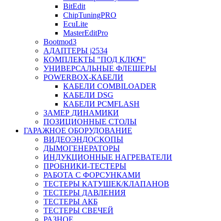
BitEdit
ChipTuningPRO
EcuLite
MasterEditPro
Bootmod3
АДАПТЕРЫ j2534
КОМПЛЕКТЫ "ПОД КЛЮЧ"
УНИВЕРСАЛЬНЫЕ ФЛЕШЕРЫ
POWERBOX-КАБЕЛИ
КАБЕЛИ COMBILOADER
КАБЕЛИ DSG
КАБЕЛИ PCMFLASH
ЗАМЕР ДИНАМИКИ
ПОЗИЦИОННЫЕ СТОЛЫ
ГАРАЖНОЕ ОБОРУДОВАНИЕ
ВИДЕОЭНДОСКОПЫ
ДЫМОГЕНЕРАТОРЫ
ИНДУКЦИОННЫЕ НАГРЕВАТЕЛИ
ПРОБНИКИ-ТЕСТЕРЫ
РАБОТА С ФОРСУНКАМИ
ТЕСТЕРЫ КАТУШЕК/КЛАПАНОВ
ТЕСТЕРЫ ДАВЛЕНИЯ
ТЕСТЕРЫ АКБ
ТЕСТЕРЫ СВЕЧЕЙ
РАЗНОЕ