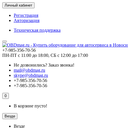
Личный кабинет
Регистрация
Авторизация
Техническая поддержка
+7-985-356-70-56
ПН-ПТ с 11:00 до 18:00, СБ с 12:00 до 17:00
Не дозвонились?
Заказ звонка!
mail@obdmag.ru
skype@obdmag.ru
+7-985-356-70-56
+7-985-356-70-56
0
В корзине пусто!
Везде
Везде