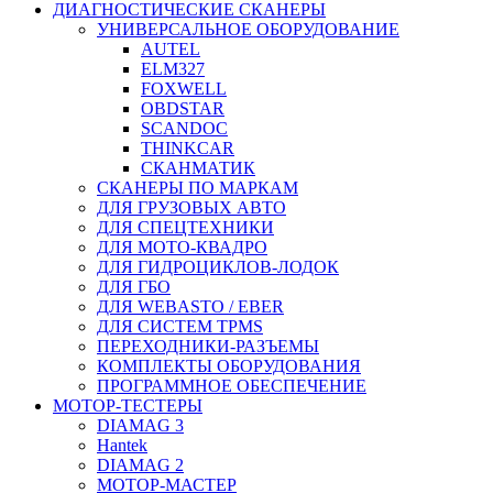
ДИАГНОСТИЧЕСКИЕ СКАНЕРЫ
УНИВЕРСАЛЬНОЕ ОБОРУДОВАНИЕ
AUTEL
ELM327
FOXWELL
OBDSTAR
SCANDOC
THINKCAR
СКАНМАТИК
СКАНЕРЫ ПО МАРКАМ
ДЛЯ ГРУЗОВЫХ АВТО
ДЛЯ СПЕЦТЕХНИКИ
ДЛЯ МОТО-КВАДРО
ДЛЯ ГИДРОЦИКЛОВ-ЛОДОК
ДЛЯ ГБО
ДЛЯ WEBASTO / EBER
ДЛЯ СИСТЕМ TPMS
ПЕРЕХОДНИКИ-РАЗЪЕМЫ
КОМПЛЕКТЫ ОБОРУДОВАНИЯ
ПРОГРАММНОЕ ОБЕСПЕЧЕНИЕ
МОТОР-ТЕСТЕРЫ
DIAMAG 3
Hantek
DIAMAG 2
МОТОР-МАСТЕР