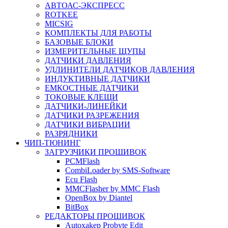
АВТОАС-ЭКСПРЕСС
ROTKEE
MICSIG
КОМПЛЕКТЫ ДЛЯ РАБОТЫ
БАЗОВЫЕ БЛОКИ
ИЗМЕРИТЕЛЬНЫЕ ЩУПЫ
ДАТЧИКИ ДАВЛЕНИЯ
УДЛИНИТЕЛИ ДАТЧИКОВ ДАВЛЕНИЯ
ИНДУКТИВНЫЕ ДАТЧИКИ
ЕМКОСТНЫЕ ДАТЧИКИ
ТОКОВЫЕ КЛЕЩИ
ДАТЧИКИ-ЛИНЕЙКИ
ДАТЧИКИ РАЗРЕЖЕНИЯ
ДАТЧИКИ ВИБРАЦИИ
РАЗРЯДНИКИ
ЧИП-ТЮНИНГ
ЗАГРУЗЧИКИ ПРОШИВОК
PCMFlash
CombiLoader by SMS-Software
Ecu Flash
MMCFlasher by MMC Flash
OpenBox by Diantel
BitBox
РЕДАКТОРЫ ПРОШИВОК
Autoxakep Probyte Edit