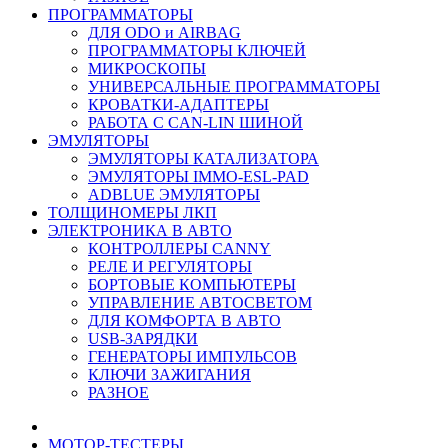
ПРОГРАММАТОРЫ
ДЛЯ ODO и AIRBAG
ПРОГРАММАТОРЫ КЛЮЧЕЙ
МИКРОСКОПЫ
УНИВЕРСАЛЬНЫЕ ПРОГРАММАТОРЫ
КРОВАТКИ-АДАПТЕРЫ
РАБОТА С CAN-LIN ШИНОЙ
ЭМУЛЯТОРЫ
ЭМУЛЯТОРЫ КАТАЛИЗАТОРА
ЭМУЛЯТОРЫ IMMO-ESL-PAD
ADBLUE ЭМУЛЯТОРЫ
ТОЛЩИНОМЕРЫ ЛКП
ЭЛЕКТРОНИКА В АВТО
КОНТРОЛЛЕРЫ CANNY
РЕЛЕ И РЕГУЛЯТОРЫ
БОРТОВЫЕ КОМПЬЮТЕРЫ
УПРАВЛЕНИЕ АВТОСВЕТОМ
ДЛЯ КОМФОРТА В АВТО
USB-ЗАРЯДКИ
ГЕНЕРАТОРЫ ИМПУЛЬСОВ
КЛЮЧИ ЗАЖИГАНИЯ
РАЗНОЕ
МОТОР-ТЕСТЕРЫ