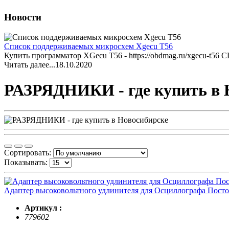
Новости
Список поддерживаемых микросхем Xgecu T56
Купить программатор XGecu T56 - https://obdmag.ru/xgecu-t
Читать далее...
18.10.2020
РАЗРЯДНИКИ - где купить в 
Сортировать:
Показывать:
Адаптер высоковольтного удлинителя для Осциллографа Посто
Артикул :
779602