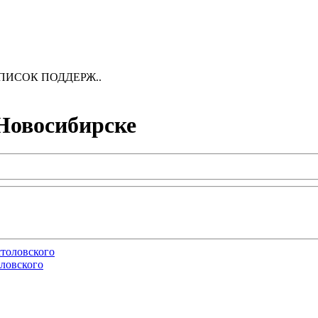
56 СПИСОК ПОДДЕРЖ..
Новосибирске
ловского