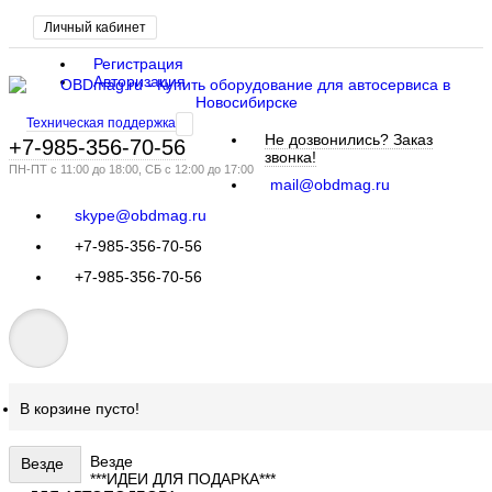
Личный кабинет
Регистрация
Авторизация
Техническая поддержка
Не дозвонились?
Заказ
+7-985-356-70-56
звонка!
ПН-ПТ с 11:00 до 18:00, СБ с 12:00 до 17:00
mail@obdmag.ru
skype@obdmag.ru
+7-985-356-70-56
+7-985-356-70-56
В корзине пусто!
Везде
Везде
***ИДЕИ ДЛЯ ПОДАРКА***