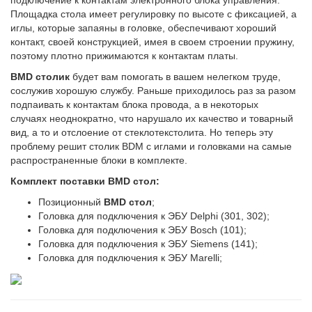
подключение к контактам электронного блока управления.
Площадка стола имеет регулировку по высоте с фиксацией, а
иглы, которые запаяны в головке, обеспечивают хороший
контакт, своей конструкцией, имея в своем строении пружину,
поэтому плотно прижимаются к контактам платы.
BMD столик
будет вам помогать в вашем нелегком труде,
сослужив хорошую службу. Раньше приходилось раз за разом
подпаивать к контактам блока провода, а в некоторых
случаях неоднократно, что нарушало их качество и товарный
вид, а то и отслоение от стеклотекстолита. Но теперь эту
проблему решит столик BDM с иглами и головками на самые
распространенные блоки в комплекте.
Комплект поставки BMD стол:
Позиционный
BMD стол
;
Головка для подключения к ЭБУ Delphi (301, 302);
Головка для подключения к ЭБУ Bosch (101);
Головка для подключения к ЭБУ Siemens (141);
Головка для подключения к ЭБУ Marelli;