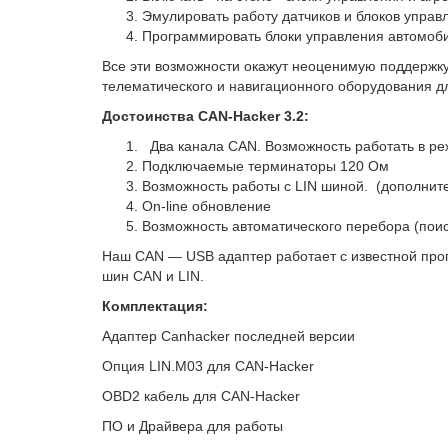
Эмулировать работу датчиков и блоков упра
Программировать блоки управления автомоб
Все эти возможности окажут неоценимую поддержку 
телематического и навигационного оборудования д
Достоинства CAN-Hacker 3.2:
Два канала CAN. Возможность работать в р
Подключаемые терминаторы 120 Ом
Возможность работы с LIN шиной. (дополнит
On-line обновление
Возможность автоматического перебора (пои
Наш CAN — USB адаптер работает с известной про
шин CAN и LIN.
Комплектация:
Адаптер Canhacker последней версии
Опция LIN.M03 для CAN-Hacker
OBD2 кабель для CAN-Hacker
ПО и Драйвера для работы