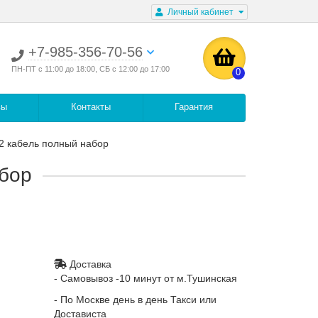
Личный кабинет
+7-985-356-70-56
ПН-ПТ с 11:00 до 18:00, СБ с 12:00 до 17:00
0
вы
Контакты
Гарантия
2 кабель полный набор
абор
Доставка
- Самовывоз -10 минут от м.Тушинская
- По Москве день в день Такси или
Достависта