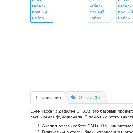
Описание
Отзывы (0)
CAN-Hacker 3.2 (далее CH3.X) это базовый продук
расширения функционала. С помощью этого адапт
Анализировать работу CAN и LIN шин автомоб
Включать «на столе» блоки управления и аг