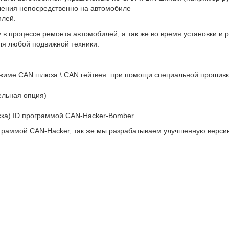
вления непосредственно на автомобиле
илей.
в процессе ремонта автомобилей, а так же во время установки и 
ля любой подвижной техники.
ежиме CAN шлюза \ CAN гейтвея при помощи специальной прошивк
ельная опция)
ска) ID программой CAN-Hacker-Bomber
граммой CAN-Hacker, так же мы разрабатываем улучшенную верси