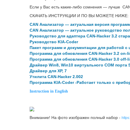
Если у Вас есть какие-либо сомнения — лучше CAN
СКАЧАТЬ ИНСТРУКЦИИ И ПО ВЫ МОЖЕТЕ НИЖЕ:
CAN Анализатор — актуальная версия програм
CAN Анализатор — актуальное руководство по
Руководство для адаптера CAN-Hacker 3.2 стар
Руководство KIA-Coder
Пакет программ и документации для работой с 
Программа для обновления CAN-Hacker 3.2 on-li
Программа для обновления CAN-Hacker 3.0 off-l
Драйвер Win8, Win10 виртуального COM порта 
Драйвер для XP, 7
Утилита CAN-Hacker 2.002
Программа KIA-Coder -Работает только с приб
Instruction in English
Внимание! На фото изображен полный набор -
http