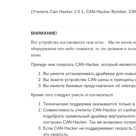
(Утилита Can-Hacker 2.0.1, CAN-Hacker Bomber, CA
ВНИМАНИЕ!
Все устройства поставляются «как есть». Мы не несем 
оборудования что-либо сломается, то это целиком и по
ниже.
Прежде чем покупать CAN-Hacker, который являетс
Вы умеете устанавливать драйвера для новых
Вы знаете устройство CAN шины и принципы 
Вы имеете базовые представления об электро
Кроме того следует учесть и согласиться:
Техническая поддержка оказывается только в
Совместимость утилиты CAN-Hacker от canh
подобрать правильный драйвер виртуального
построен CAN-Hacker. Так же возможно потр
Если CAN-Hacker не поддерживает скорость 
эту скорость.