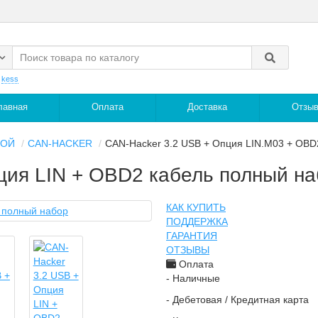
:
kess
лавная
Оплата
Доставка
Отзы
НОЙ
CAN-HACKER
CAN-Hacker 3.2 USB + Опция LIN.M03 + OBD
ция LIN + OBD2 кабель полный н
КАК КУПИТЬ
ПОДДЕРЖКА
ГАРАНТИЯ
ОТЗЫВЫ
Оплата
- Наличные
- Дебетовая / Кредитная карта