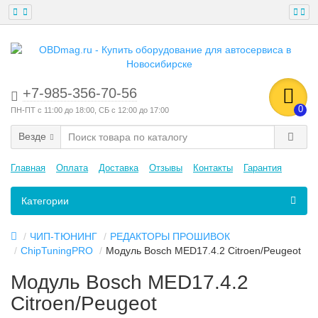
+7-985-356-70-56
0
ПН-ПТ с 11:00 до 18:00, СБ с 12:00 до 17:00
Везде
Главная
Оплата
Доставка
Отзывы
Контакты
Гарантия
Категории
ЧИП-ТЮНИНГ
РЕДАКТОРЫ ПРОШИВОК
ChipTuningPRO
Mодуль Bosch MED17.4.2 Citroen/Peugeot
Mодуль Bosch MED17.4.2
Citroen/Peugeot