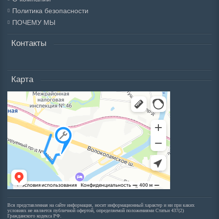
Политика безопасности
ПОЧЕМУ МЫ
Контакты
Карта
Вся представленная на сайте информация, носит информационный характер и ни при каких
условиях не является публичной офертой, определяемой положениями Статьи 437(2)
Гражданского кодекса РФ.