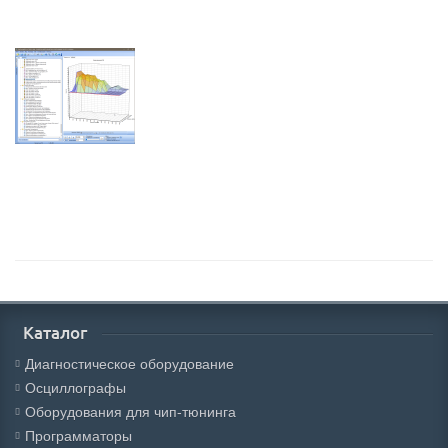
Каталог
Диагностическое оборудование
Осциллографы
Оборудования для чип-тюнинга
Программаторы