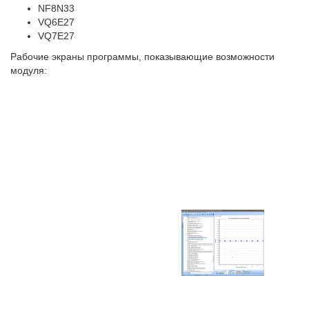
NF8N33
VQ6E27
VQ7E27
Рабочие экраны программы, показывающие возможности
модуля: