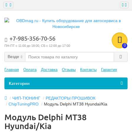
+7-985-356-70-56
0
ПН-ПТ с 11:00 до 18:00, СБ с 12:00 до 17:00
Везде
Главная
Оплата
Доставка
Отзывы
Контакты
Гарантия
Категории
ЧИП-ТЮНИНГ
РЕДАКТОРЫ ПРОШИВОК
ChipTuningPRO
Mодуль Delphi MT38 Hyundai/Kia
Mодуль Delphi MT38
Hyundai/Kia