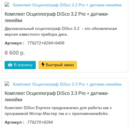
Комплект Осциллограф DiSco 3.2 Pro + датчики-
линейки
Двухканальный осциллограф DiSco 3.2 - это обновленная
версия известного прибора диск..
Артикул :
779272+9294+9406
8 600 р.
В корзину
Быстрый заказ
Комплект Осциллограф DiSco 3.3 Pro + датчики-
линейки
Комплект DiSco Express предназначен для работы как с
программой Мотор-Мастер так и с приложением&nbs..
Артикул :
779270+9294