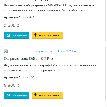
Высоковольтный разрядник ММ-ВР-01 Предназначен для
использования в составе комплекса Мотор-Мастер..
Артикул :
779304
2 500 р.
В корзину
Быстрый заказ
Осциллограф DiSco 3.2 Pro
Двухканальный осциллограф DiSco 3.2 - это обновленная
версия известного прибора диск..
Артикул :
779272
5 800 р.
В корзину
Быстрый заказ