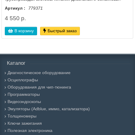
Артикул :
779371
4 550 р.
В корзину
Быстрый заказ
Каталог
Диагностическое оборудование
Осциллографы
Оборудования для чип-тюнинга
Программаторы
Видеоэндоскопы
Эмуляторы (Adblue, иммо, катализатора)
Толщиномеры
Ключи зажигания
Полезная электроника