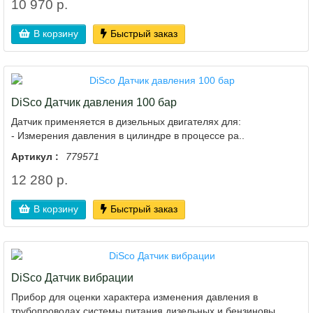
10 970 р.
В корзину
Быстрый заказ
DiSco Датчик давления 100 бар
Датчик применяется в дизельных двигателях для:
- Измерения давления в цилиндре в процессе ра..
Артикул :
779571
12 280 р.
В корзину
Быстрый заказ
DiSco Датчик вибрации
Прибор для оценки характера изменения давления в
трубопроводах системы питания дизельных и бензиновы..