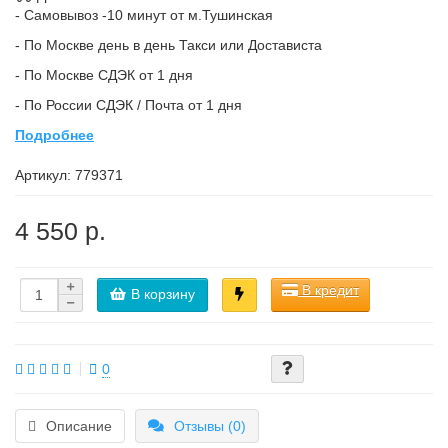
- Самовывоз -10 минут от м.Тушинская
- По Москве день в день Такси или Достависта
- По Москве СДЭК от 1 дня
- По России СДЭК / Почта от 1 дня
Подробнее
Артикул:
779371
4 550 р.
В кредит
В корзину
0
Описание
Отзывы (0)