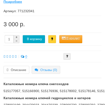
Подробнее
Артикул:
771232041
3 000 р.
В кредит
В корзину
0
Описание
Отзывы (0)
Каталожные номера ключа снегоходов
515177057, 515166900, 515176936, 515178002, 515178146, 515
Каталожные номера ключей гидроциклов и катеров