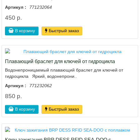
Артикул :
771232064
450 р.
В корзину
Быстрый заказ
Плавающий браслет для ключей от гидроцикла
Водонепроницаемый плавающий браслет для ключей от
гидроцикла Яркий, водонепрони..
Артикул :
771232062
850 р.
В корзину
Быстрый заказ
Ключ зажигания BRP DESS RFID SEA-DOO с