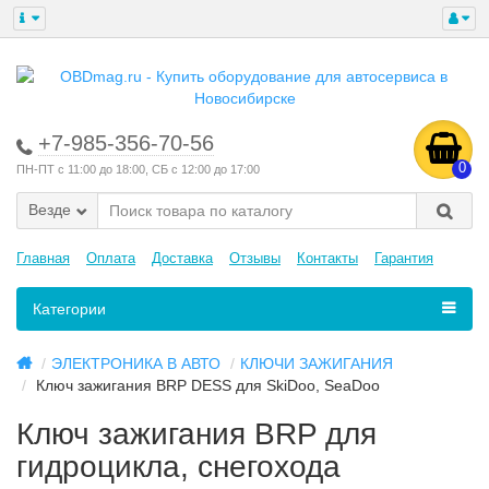
+7-985-356-70-56
0
ПН-ПТ с 11:00 до 18:00, СБ с 12:00 до 17:00
Везде
Главная
Оплата
Доставка
Отзывы
Контакты
Гарантия
Категории
ЭЛЕКТРОНИКА В АВТО
КЛЮЧИ ЗАЖИГАНИЯ
Ключ зажигания BRP DESS для SkiDoo, SeaDoo
Ключ зажигания BRP для
гидроцикла, снегохода