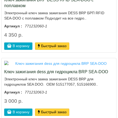
поплавком
Электронный ключ замка зажигания DESS BRP БРП RFID
SEA-DOO с поплавком Подходит на все гидро..
Артикул :
771232060-1
4 350 р.
В корзину
Быстрый заказ
Ключ зажигания dess для гидроцикла BRP SEA-DOO
Электронный ключ замка зажигания DESS BRP для
гидроциклов SEA DOO. OEM 515177057, 515166900..
Артикул :
771232063-1
3 000 р.
В корзину
Быстрый заказ