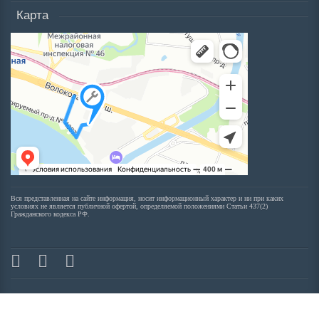
Карта
Вся представленная на сайте информация, носит информационный характер и ни при каких
условиях не является публичной офертой, определяемой положениями Статьи 437(2)
Гражданского кодекса РФ.