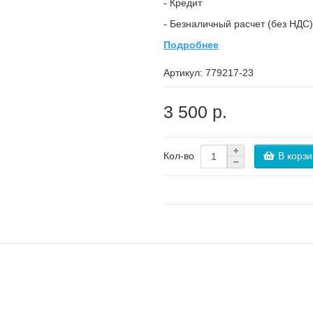
- Кредит
- Безналичный расчет (без НДС)
Подробнее
Артикул:
779217-23
3 500 р.
В корзи
Кол-во