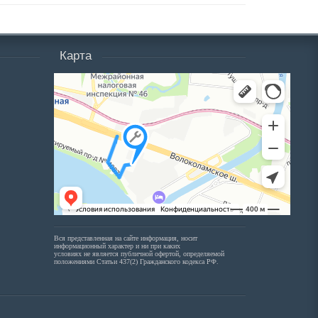
Карта
Вся представленная на сайте информация, носит
информационный характер и ни при каких
условиях не является публичной офертой, определяемой
положениями Статьи 437(2) Гражданского кодекса РФ.