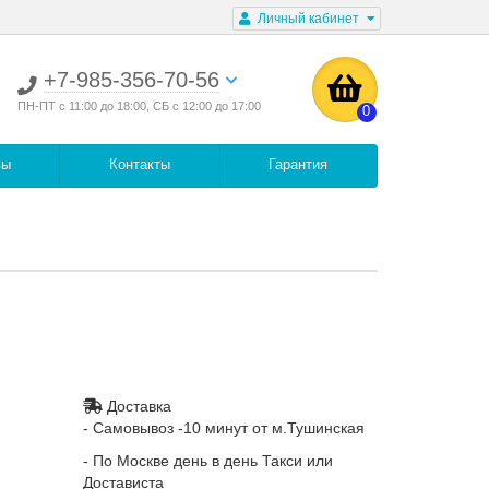
Личный кабинет
+7-985-356-70-56
ПН-ПТ с 11:00 до 18:00, СБ с 12:00 до 17:00
0
вы
Контакты
Гарантия
Доставка
- Самовывоз -10 минут от м.Тушинская
- По Москве день в день Такси или
Достависта