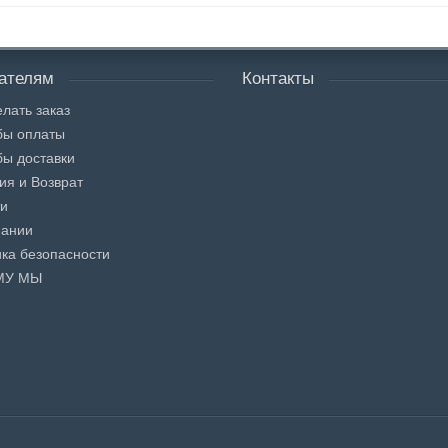
ателям
Контакты
елать заказ
бы оплаты
ы доставки
ия и Возврат
ти
пании
ка безопасности
МУ МЫ