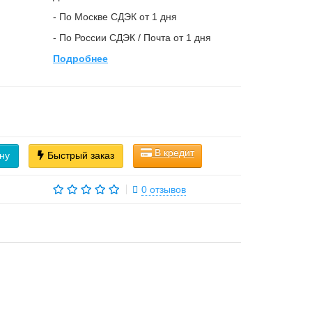
- По Москве СДЭК от 1 дня
- По России СДЭК / Почта от 1 дня
Подробнее
В кредит
ну
Быстрый заказ
0 отзывов