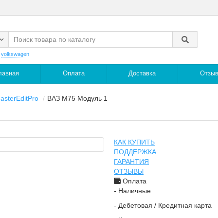
:
volkswagen
лавная
Оплата
Доставка
Отзы
asterEditPro
ВАЗ M75 Модуль 1
КАК КУПИТЬ
ПОДДЕРЖКА
ГАРАНТИЯ
ОТЗЫВЫ
Оплата
- Наличные
- Дебетовая / Кредитная карта