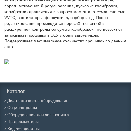
калибровки отключения ДК2 и контроля нейтрализатора,
пороги включения Л-регулирования, пусковые калибровки,
калибровки ограничения и запроса момента, отсечка, система
VVTC, вентиляторы, форсунки, адсорбер и т.д. После
редактирования производится пересчёт основной и
расширенной контрольной суммы калибровок, что позволяет
записывать прошивки в ЭБУ любым загрузчиком.
Поддерживает максимальное количество прошивок по данным
авто.
Каталог
Диагностическое оборудование
Осциллографы
Оборудования для чип-тюнинга
Программаторы
Видеоэндоскопы