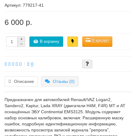
Артикул:
779217-41
6 000 р.
В кредит
В корзину
0
Описание
Отзывы (0)
Предназначен для автомобилей Renault/VAZ Logan2,
Sandero2, Kaptur, Lada XRAY (двигатели H4M, F4R) MT и AT
оснащённых ЭБУ Continental EMS3125. Модуль содержит
набор основных калибровок, включая: Расширенную маску
ошибок, подробную идентификационную информацию,
возможность просмотра записей журнала "репрога",