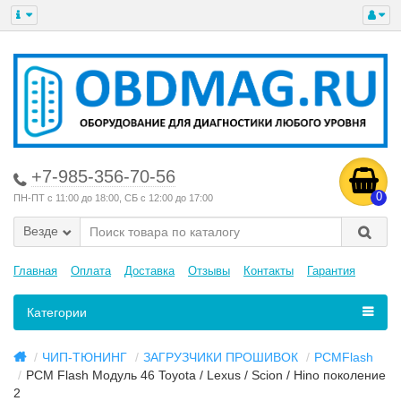
+7-985-356-70-56
0
ПН-ПТ с 11:00 до 18:00, СБ с 12:00 до 17:00
Везде
Главная
Оплата
Доставка
Отзывы
Контакты
Гарантия
Категории
ЧИП-ТЮНИНГ
ЗАГРУЗЧИКИ ПРОШИВОК
PCMFlash
PCM Flash Модуль 46 Toyota / Lexus / Scion / Hino поколение
2