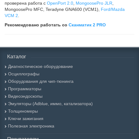
проверена работа с
OpenPort 2.0
,
MongoosePro JLR
,
MongoosePro MFC, Teradyne GNA600 (VCM1),
Ford/Mazda
VCM 2
.
Рекомендовано работать со
Сканматик 2 PRO
Каталог
Диагностическое оборудование
Осциллографы
Оборудования для чип-тюнинга
Программаторы
Видеоэндоскопы
Эмуляторы (Adblue, иммо, катализатора)
Толщиномеры
Ключи зажигания
Полезная электроника