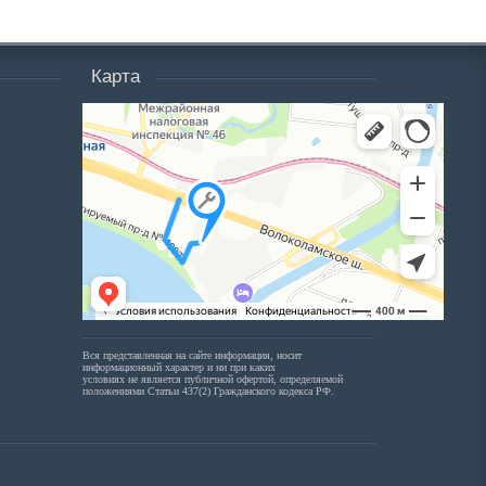
Карта
Вся представленная на сайте информация, носит
информационный характер и ни при каких
условиях не является публичной офертой, определяемой
положениями Статьи 437(2) Гражданского кодекса РФ.