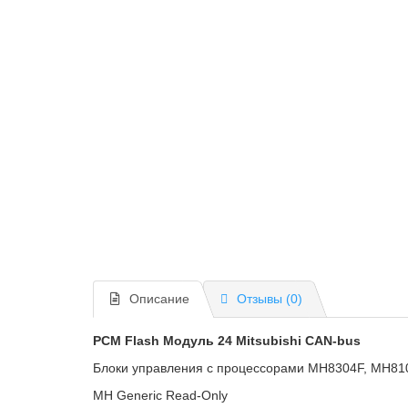
Описание
Отзывы (0)
PCM Flash
Модуль 24 Mitsubishi CAN-bus
Блоки управления с процессорами MH8304F, MH81
MH Generic Read-Only