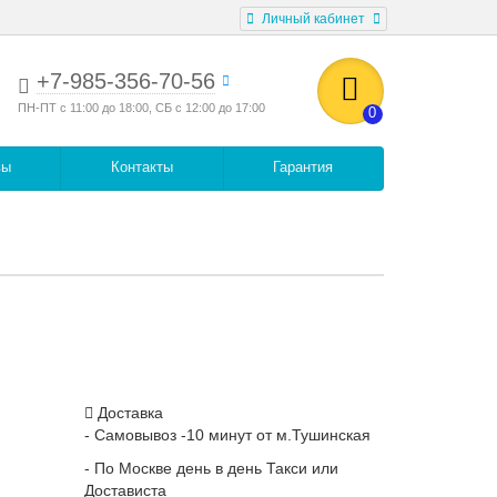
Личный кабинет
+7-985-356-70-56
ПН-ПТ с 11:00 до 18:00, СБ с 12:00 до 17:00
0
вы
Контакты
Гарантия
Доставка
- Самовывоз -10 минут от м.Тушинская
- По Москве день в день Такси или
Достависта