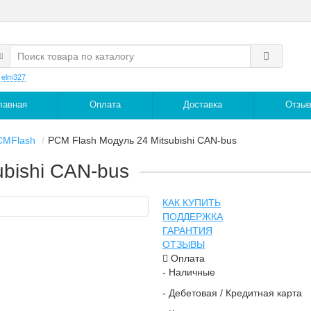
:
elm327
лавная
Оплата
Доставка
Отзы
CMFlash
PCM Flash Модуль 24 Mitsubishi CAN-bus
bishi CAN-bus
КАК КУПИТЬ
ПОДДЕРЖКА
ГАРАНТИЯ
ОТЗЫВЫ
Оплата
- Наличные
- Дебетовая / Кредитная карта