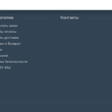
ателям
Контакты
елать заказ
бы оплаты
ы доставки
ия и Возврат
ти
пании
ка безопасности
МУ МЫ