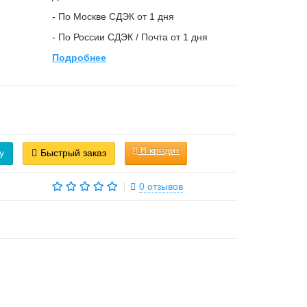
- По Москве СДЭК от 1 дня
- По России СДЭК / Почта от 1 дня
Подробнее
В кредит
у
Быстрый заказ
0 отзывов