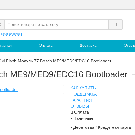
:
вася диагност
лавная
Оплата
Доставка
Отзы
CM Flash Модуль 77 Bosch ME9/MED9/EDC16 Bootloader
sch ME9/MED9/EDC16 Bootloader
КАК КУПИТЬ
ПОДДЕРЖКА
ГАРАНТИЯ
ОТЗЫВЫ
Оплата
- Наличные
- Дебетовая / Кредитная карта