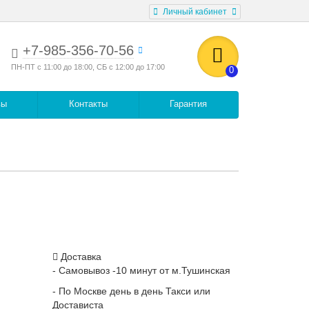
Личный кабинет
+7-985-356-70-56
ПН-ПТ с 11:00 до 18:00, СБ с 12:00 до 17:00
0
вы
Контакты
Гарантия
Доставка
- Самовывоз -10 минут от м.Тушинская
- По Москве день в день Такси или
Достависта