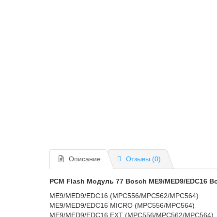
Описание
Отзывы (0)
PCM Flash Модуль 77 Bosch ME9/MED9/EDC16 Bo
ME9/MED9/EDC16 (MPC556/MPC562/MPC564)
ME9/MED9/EDC16 MICRO (MPC556/MPC564)
ME9/MED9/EDC16 EXT (MPC556/MPC562/MPC564)