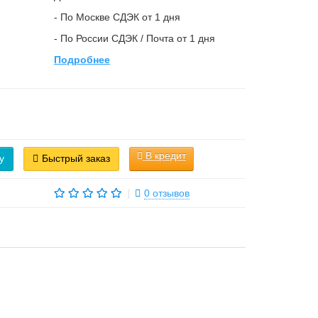
- По Москве СДЭК от 1 дня
- По России СДЭК / Почта от 1 дня
Подробнее
В кредит
у
Быстрый заказ
0 отзывов