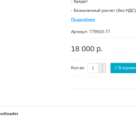
- Кредит
- Безналичный расчет (без НДС)
Подробнее
Артикул:
779910-77
18 000 р.
В корзин
Кол-во
otloader