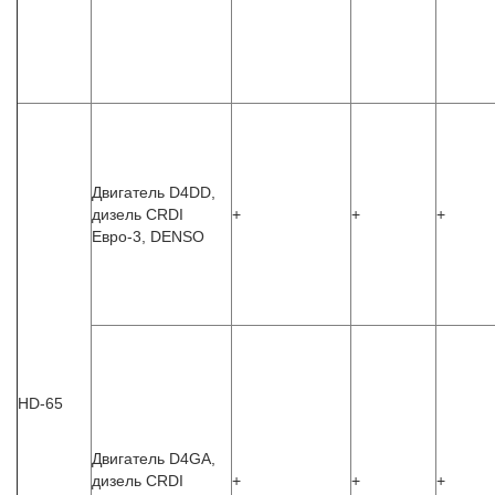
Двигатель D4DD,
дизель CRDI
+
+
+
Евро-3, DENSO
HD-65
Двигатель D4GA,
дизель CRDI
+
+
+