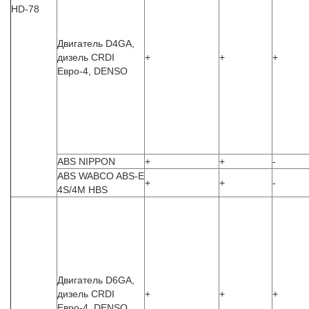
HD-78
Двигатель D4GA,
дизель CRDI
+
+
+
Евро-4, DENSO
ABS NIPPON
+
+
-
ABS WABCO ABS-E
+
+
-
4S/4M HBS
Двигатель D6GA,
дизель CRDI
+
+
+
Евро-4, DENSO