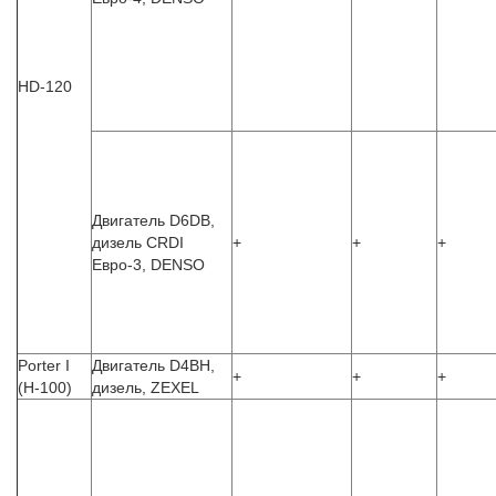
HD-120
Двигатель D6DB,
дизель CRDI
+
+
+
Евро-3, DENSO
Porter I
Двигатель D4BH,
+
+
+
(H-100)
дизель, ZEXEL