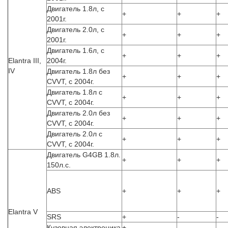
Двигатель 1.8л, с
+
+
+
2001г.
Двигатель 2.0л, с
+
+
+
2001г.
Двигатель 1.6л, с
+
+
+
Elantra III,
2004г.
IV
Двигатель 1.8л без
+
+
+
CVVT, с 2004г.
Двигатель 1.8л с
+
+
+
CVVT, с 2004г.
Двигатель 2.0л без
+
+
+
CVVT, с 2004г.
Двигатель 2.0л с
+
+
+
CVVT, с 2004г.
Двигатель G4GB 1.8л.
+
+
+
150л.с.
ABS
+
+
+
Elantra V
SRS
+
-
-
Кузовная электроника
+
-
-