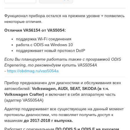
Функционал прибора остался на прежнем уровне + появились
некоторые отличия.
Отличия VAS6154 от VAS5054:
поддержка Wi-Fi соединения
работа с ODIS на Windows 10
поддерживает новый протокол DoIP
Если Вы планируете работать также с программой ODIS
Engenering, то рекомендуем купить VAS5054A
-
https://obdmag.ru/vas5054a
Прибор предназначен для диагностики и обслуживания всех
автомобилей:
Volkswagen, AUDI, SEAT, SKODA (в т.ч.
Volkswagen Crafter)
и включает в себя аппаратную часть
(адаптер VAS5054A)
Адаптер поддерживает все существующие на данный момент
протоколы диагностики, что позволяет получить доступ к
машинам
до 2017-2018 г выпуска.
Работает с оригинальным
ПО ODIS S и ODIS E на русском