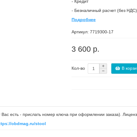
- Кредит
- Безналичный расчет (без НДС)
Подробнее
Артикул:
7719300-17
3 600 р.
В корзи
Кол-во
 Вас есть - прислать номер ключа при оформлении заказа). Лицен
ttps://obdmag.ru/stool