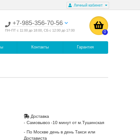
Личный кабинет
+7-985-356-70-56
ПН-ПТ с 11:00 до 18:00, СБ с 12:00 до 17:00
0
вы
Контакты
Гарантия
Доставка
- Самовывоз -10 минут от м.Тушинская
- По Москве день в день Такси или
Достависта