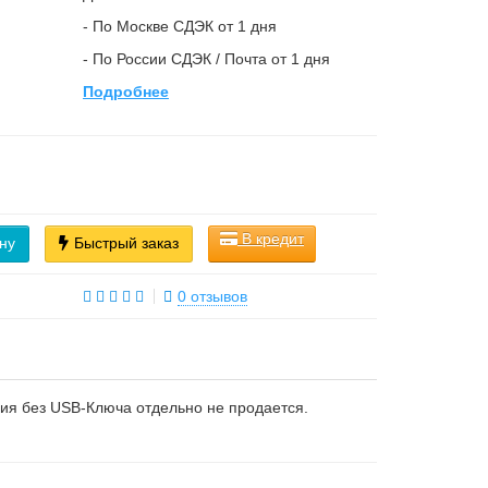
- По Москве СДЭК от 1 дня
- По России СДЭК / Почта от 1 дня
Подробнее
В кредит
ну
Быстрый заказ
0 отзывов
зия без USB-Ключа отдельно не продается.