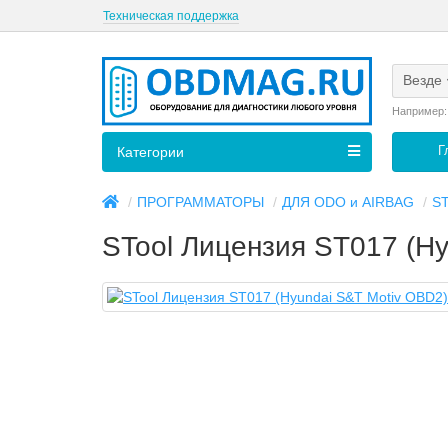
Техническая поддержка
Везде
Например
Г
Категории
ПРОГРАММАТОРЫ
ДЛЯ ODO и AIRBAG
S
STool Лицензия ST017 (Hy