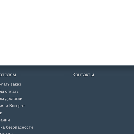
ателям
Контакты
елать заказ
бы оплаты
ы доставки
ия и Возврат
ти
пании
ка безопасности