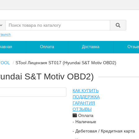
:
launch
лавная
Оплата
Доставка
Отзы
TOOL
STool Лицензия ST017 (Hyundai S&T Motiv OBD2)
undai S&T Motiv OBD2)
КАК КУПИТЬ
ПОДДЕРЖКА
ГАРАНТИЯ
ОТЗЫВЫ
Оплата
- Наличные
- Дебетовая / Кредитная карта